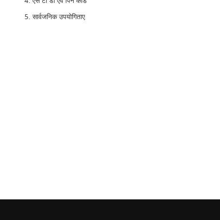
एस टी डी एवं पिन कोड
सार्वजनिक उपयोगिताए