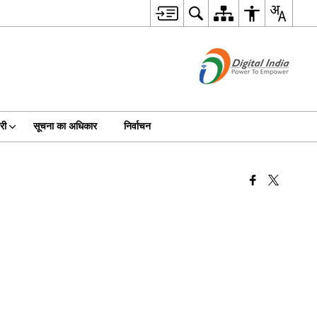
री
सूचना का अधिकार
निर्वाचन