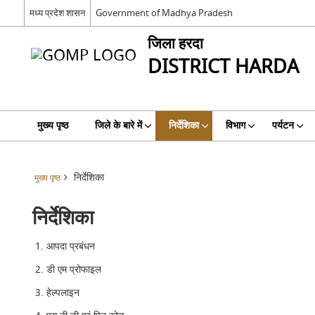
मध्य प्रदेश शासन
Government of Madhya Pradesh
जिला हरदा
DISTRICT HARDA
मुख्य पृष्ठ
जिले के बारे में
निर्देशिका
विभाग
पर्यटन
निर्देशिका
मुख्य पृष्ठ
निर्देशिका
आपदा प्रबंधन
डी एम प्रोफाइल
हेल्पलाइन