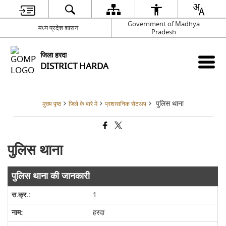
Government of Madhya
मध्य प्रदेश शासन
Pradesh
जिला हरदा
DISTRICT HARDA
पुलिस थाना
मुख्य पृष्ठ
जिले के बारे में
प्रशासनिक सेटअप
पुलिस थाना
पुलिस थाना की जानकारी
1
हरदा