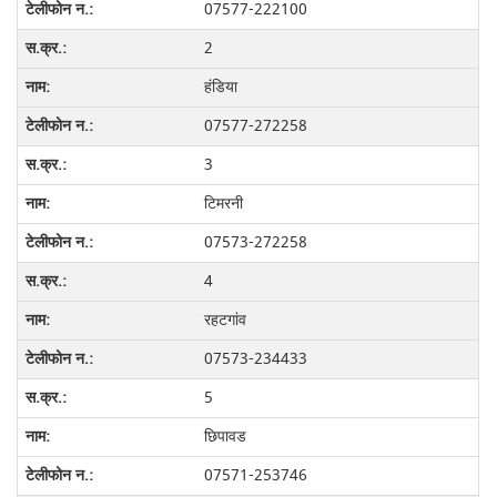
07577-222100
2
हंडिया
07577-272258
3
टिमरनी
07573-272258
4
रहटगांव
07573-234433
5
छिपावड
07571-253746