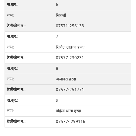
6
सिराली
07571-256133
7
सिविल लाइन्स हरदा
07577-230231
8
अजाक्स हरदा
07577-251771
9
महिला थाना हरदा
07577- 299116